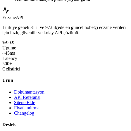
Eczane
API
Türkiye geneli
81 il
ve
973 ilçede
en güncel nöbetçi eczane verileri
için hızlı, güvenilir ve kolay API çözümü.
%99.9
Uptime
~45ms
Latency
500+
Geliştirici
Ürün
Dokümantasyon
API Referansı
Sitene Ekle
Fiyatlandırma
Changelog
Destek