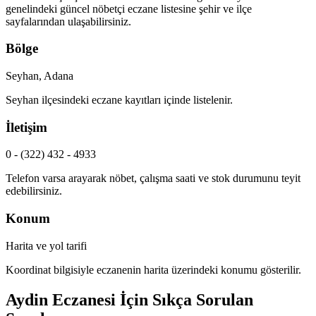
genelindeki güncel nöbetçi eczane listesine şehir ve ilçe
sayfalarından ulaşabilirsiniz.
Bölge
Seyhan, Adana
Seyhan
ilçesindeki eczane kayıtları içinde listelenir.
İletişim
0 - (322) 432 - 4933
Telefon varsa arayarak nöbet, çalışma saati ve stok durumunu teyit
edebilirsiniz.
Konum
Harita ve yol tarifi
Koordinat bilgisiyle eczanenin harita üzerindeki konumu gösterilir.
Aydin Eczanesi
İçin Sıkça Sorulan