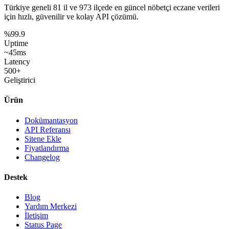
Türkiye geneli
81 il
ve
973 ilçede
en güncel nöbetçi eczane verileri
için hızlı, güvenilir ve kolay API çözümü.
%99.9
Uptime
~45ms
Latency
500+
Geliştirici
Ürün
Dokümantasyon
API Referansı
Sitene Ekle
Fiyatlandırma
Changelog
Destek
Blog
Yardım Merkezi
İletişim
Status Page