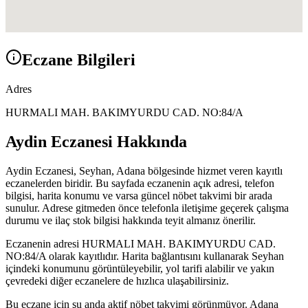
Eczane Bilgileri
Adres
HURMALI MAH. BAKIMYURDU CAD. NO:84/A
Aydin Eczanesi
Hakkında
Aydin Eczanesi
,
Seyhan, Adana
bölgesinde hizmet veren kayıtlı
eczanelerden biridir. Bu sayfada eczanenin açık adresi, telefon
bilgisi, harita konumu ve varsa güncel nöbet takvimi bir arada
sunulur. Adrese gitmeden önce telefonla iletişime geçerek çalışma
durumu ve ilaç stok bilgisi hakkında teyit almanız önerilir.
Eczanenin adresi
HURMALI MAH. BAKIMYURDU CAD.
NO:84/A
olarak kayıtlıdır. Harita bağlantısını kullanarak
Seyhan
içindeki konumunu görüntüleyebilir, yol tarifi alabilir ve yakın
çevredeki diğer eczanelere de hızlıca ulaşabilirsiniz.
Bu eczane için şu anda aktif nöbet takvimi görünmüyor.
Adana