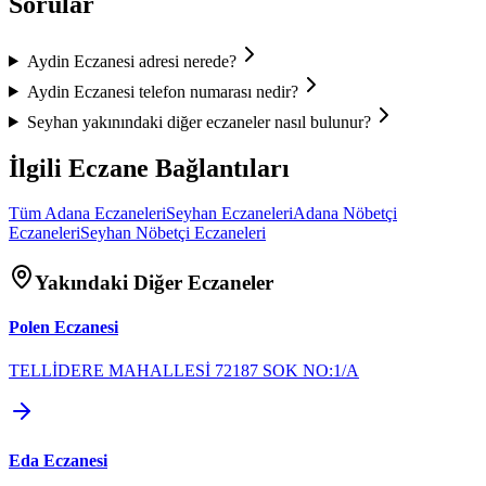
Sorular
Aydin Eczanesi
adresi nerede?
Aydin Eczanesi
telefon numarası nedir?
Seyhan
yakınındaki diğer eczaneler nasıl bulunur?
İlgili Eczane Bağlantıları
Tüm
Adana
Eczaneleri
Seyhan
Eczaneleri
Adana
Nöbetçi
Eczaneleri
Seyhan
Nöbetçi Eczaneleri
Yakındaki Diğer Eczaneler
Polen Eczanesi
TELLİDERE MAHALLESİ 72187 SOK NO:1/A
Eda Eczanesi