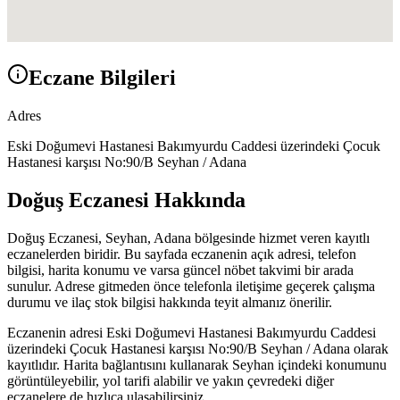
Eczane Bilgileri
Adres
Eski Doğumevi Hastanesi Bakımyurdu Caddesi üzerindeki Çocuk
Hastanesi karşısı No:90/B Seyhan / Adana
Doğuş Eczanesi
Hakkında
Doğuş Eczanesi
,
Seyhan, Adana
bölgesinde hizmet veren kayıtlı
eczanelerden biridir. Bu sayfada eczanenin açık adresi, telefon
bilgisi, harita konumu ve varsa güncel nöbet takvimi bir arada
sunulur. Adrese gitmeden önce telefonla iletişime geçerek çalışma
durumu ve ilaç stok bilgisi hakkında teyit almanız önerilir.
Eczanenin adresi
Eski Doğumevi Hastanesi Bakımyurdu Caddesi
üzerindeki Çocuk Hastanesi karşısı No:90/B Seyhan / Adana
olarak
kayıtlıdır. Harita bağlantısını kullanarak
Seyhan
içindeki konumunu
görüntüleyebilir, yol tarifi alabilir ve yakın çevredeki diğer
eczanelere de hızlıca ulaşabilirsiniz.