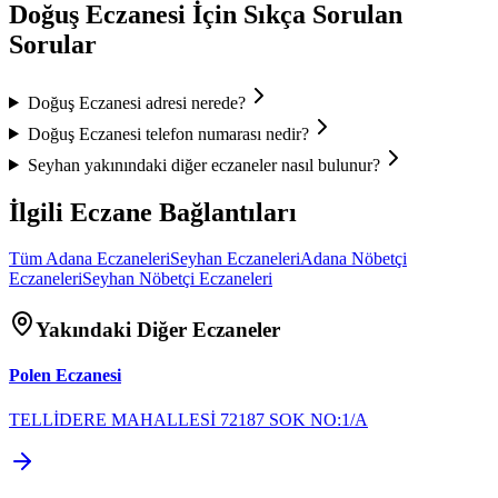
Doğuş Eczanesi
İçin Sıkça Sorulan
Sorular
Doğuş Eczanesi
adresi nerede?
Doğuş Eczanesi
telefon numarası nedir?
Seyhan
yakınındaki diğer eczaneler nasıl bulunur?
İlgili Eczane Bağlantıları
Tüm
Adana
Eczaneleri
Seyhan
Eczaneleri
Adana
Nöbetçi
Eczaneleri
Seyhan
Nöbetçi Eczaneleri
Yakındaki Diğer Eczaneler
Polen Eczanesi
TELLİDERE MAHALLESİ 72187 SOK NO:1/A