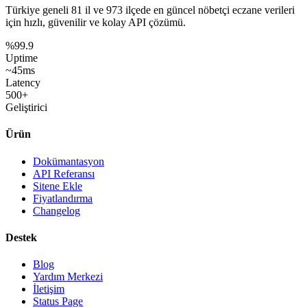
Türkiye geneli
81 il
ve
973 ilçede
en güncel nöbetçi eczane verileri
için hızlı, güvenilir ve kolay API çözümü.
%99.9
Uptime
~45ms
Latency
500+
Geliştirici
Ürün
Dokümantasyon
API Referansı
Sitene Ekle
Fiyatlandırma
Changelog
Destek
Blog
Yardım Merkezi
İletişim
Status Page