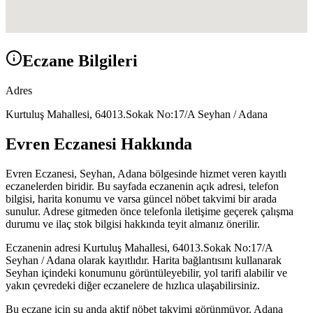
Eczane Bilgileri
Adres
Kurtuluş Mahallesi, 64013.Sokak No:17/A Seyhan / Adana
Evren Eczanesi
Hakkında
Evren Eczanesi
,
Seyhan, Adana
bölgesinde hizmet veren kayıtlı
eczanelerden biridir. Bu sayfada eczanenin açık adresi, telefon
bilgisi, harita konumu ve varsa güncel nöbet takvimi bir arada
sunulur. Adrese gitmeden önce telefonla iletişime geçerek çalışma
durumu ve ilaç stok bilgisi hakkında teyit almanız önerilir.
Eczanenin adresi
Kurtuluş Mahallesi, 64013.Sokak No:17/A
Seyhan / Adana
olarak kayıtlıdır. Harita bağlantısını kullanarak
Seyhan
içindeki konumunu görüntüleyebilir, yol tarifi alabilir ve
yakın çevredeki diğer eczanelere de hızlıca ulaşabilirsiniz.
Bu eczane için şu anda aktif nöbet takvimi görünmüyor.
Adana