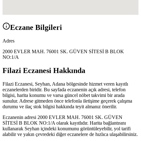
Eczane Bilgileri
Adres
2000 EVLER MAH. 76001 SK. GÜVEN SİTESİ B BLOK
NO:1/A
Filazi Eczanesi
Hakkında
Filazi Eczanesi
,
Seyhan, Adana
bölgesinde hizmet veren kayıtlı
eczanelerden biridir. Bu sayfada eczanenin açık adresi, telefon
bilgisi, harita konumu ve varsa güncel nöbet takvimi bir arada
sunulur. Adrese gitmeden önce telefonla iletişime geçerek çalışma
durumu ve ilaç stok bilgisi hakkında teyit almanız önerilir.
Eczanenin adresi
2000 EVLER MAH. 76001 SK. GÜVEN
SİTESİ B BLOK NO:1/A
olarak kayıtlıdır. Harita bağlantısını
kullanarak
Seyhan
içindeki konumunu görüntüleyebilir, yol tarifi
alabilir ve yakın çevredeki diğer eczanelere de hızlıca ulaşabilirsiniz.