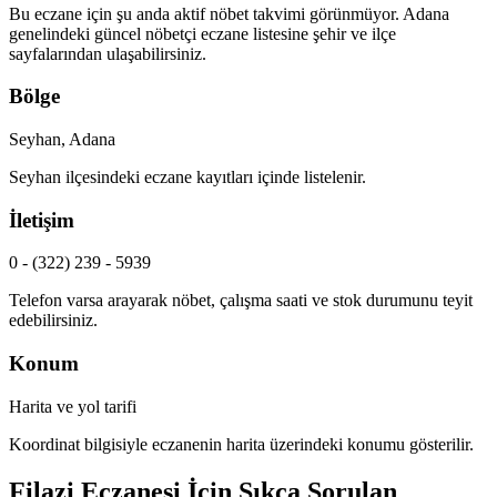
Bu eczane için şu anda aktif nöbet takvimi görünmüyor.
Adana
genelindeki güncel nöbetçi eczane listesine şehir ve ilçe
sayfalarından ulaşabilirsiniz.
Bölge
Seyhan, Adana
Seyhan
ilçesindeki eczane kayıtları içinde listelenir.
İletişim
0 - (322) 239 - 5939
Telefon varsa arayarak nöbet, çalışma saati ve stok durumunu teyit
edebilirsiniz.
Konum
Harita ve yol tarifi
Koordinat bilgisiyle eczanenin harita üzerindeki konumu gösterilir.
Filazi Eczanesi
İçin Sıkça Sorulan