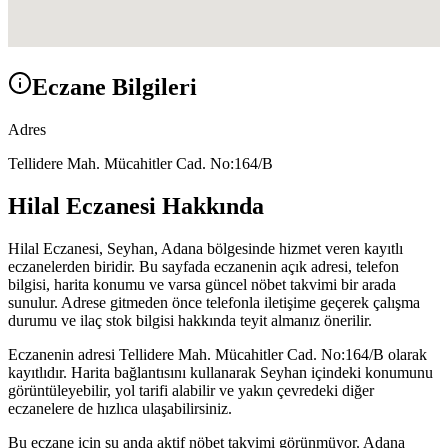
Eczane Bilgileri
Adres
Tellidere Mah. Mücahitler Cad. No:164/B
Hilal Eczanesi
Hakkında
Hilal Eczanesi
,
Seyhan, Adana
bölgesinde hizmet veren kayıtlı
eczanelerden biridir. Bu sayfada eczanenin açık adresi, telefon
bilgisi, harita konumu ve varsa güncel nöbet takvimi bir arada
sunulur. Adrese gitmeden önce telefonla iletişime geçerek çalışma
durumu ve ilaç stok bilgisi hakkında teyit almanız önerilir.
Eczanenin adresi
Tellidere Mah. Mücahitler Cad. No:164/B
olarak
kayıtlıdır. Harita bağlantısını kullanarak
Seyhan
içindeki konumunu
görüntüleyebilir, yol tarifi alabilir ve yakın çevredeki diğer
eczanelere de hızlıca ulaşabilirsiniz.
Bu eczane için şu anda aktif nöbet takvimi görünmüyor.
Adana