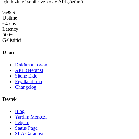
için hızlı, güvenilir ve kolay API çözümü.
%99.9
Uptime
~45ms
Latency
500+
Geliştirici
Ürün
Dokümantasyon
API Referansı
Sitene Ekle
Fiyatlandırma
Changelog
Destek
Blog
Yardım Merkezi
İletişim
Status Page
SLA Garantisi