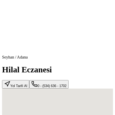
Seyhan
/
Adana
Hilal Eczanesi
Yol Tarifi Al
0 - (534) 636 - 1702