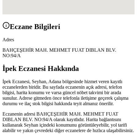
Eczane Bilgileri
Adres
BAHÇEŞEHİR MAH. MEHMET FUAT DIBLAN BLV.
NO:94/A
İpek Eczanesi
Hakkında
İpek Eczanesi
,
Seyhan, Adana
bölgesinde hizmet veren kayıtlı
eczanelerden biridir. Bu sayfada eczanenin açık adresi, telefon
bilgisi, harita konumu ve varsa güncel nöbet takvimi bir arada
sunulur. Adrese gitmeden önce telefonla iletişime geçerek çalışma
durumu ve ilaç stok bilgisi hakkında teyit almanız önerilir.
Eczanenin adresi
BAHÇEŞEHİR MAH. MEHMET FUAT
DIBLAN BLV. NO:94/A
olarak kayıtlıdır. Harita bağlantısını
kullanarak
Seyhan
içindeki konumunu görüntüleyebilir, yol tarifi
alabilir ve yakın çevredeki diğer eczanelere de hızlıca ulaşabilirsiniz.