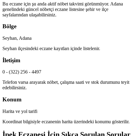
Bu eczane için şu anda aktif nöbet takvimi görünmüyor.
Adana
genelindeki güncel nöbetçi eczane listesine şehir ve ilçe
sayfalarından ulaşabilirsiniz.
Bölge
Seyhan, Adana
Seyhan
ilçesindeki eczane kayıtları içinde listelenir.
İletişim
0 - (322) 256 - 4497
Telefon varsa arayarak nöbet, çalışma saati ve stok durumunu teyit
edebilirsiniz.
Konum
Harita ve yol tarifi
Koordinat bilgisiyle eczanenin harita üzerindeki konumu gösterilir.
İpek Eczanesi
İçin Sıkça Sorulan Sorular