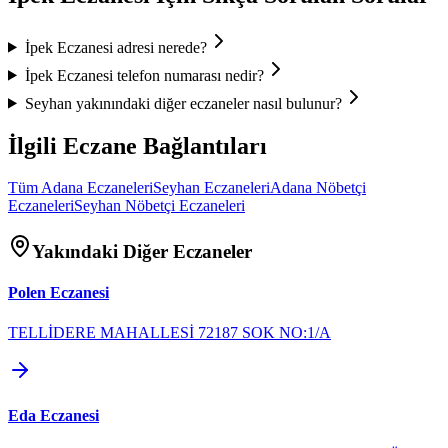
İpek Eczanesi
adresi nerede?
İpek Eczanesi
telefon numarası nedir?
Seyhan
yakınındaki diğer eczaneler nasıl bulunur?
İlgili Eczane Bağlantıları
Tüm
Adana
Eczaneleri
Seyhan
Eczaneleri
Adana
Nöbetçi
Eczaneleri
Seyhan
Nöbetçi Eczaneleri
Yakındaki Diğer Eczaneler
Polen Eczanesi
TELLİDERE MAHALLESİ 72187 SOK NO:1/A
Eda Eczanesi