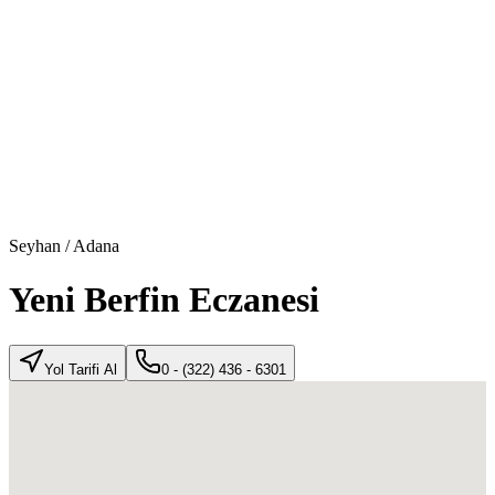
Seyhan
/
Adana
Yeni Berfin Eczanesi
Yol Tarifi Al
0 - (322) 436 - 6301