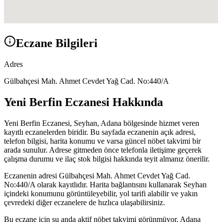
Eczane Bilgileri
Adres
Gülbahçesi Mah. Ahmet Cevdet Yağ Cad. No:440/A
Yeni Berfin Eczanesi
Hakkında
Yeni Berfin Eczanesi
,
Seyhan, Adana
bölgesinde hizmet veren
kayıtlı eczanelerden biridir. Bu sayfada eczanenin açık adresi,
telefon bilgisi, harita konumu ve varsa güncel nöbet takvimi bir
arada sunulur. Adrese gitmeden önce telefonla iletişime geçerek
çalışma durumu ve ilaç stok bilgisi hakkında teyit almanız önerilir.
Eczanenin adresi
Gülbahçesi Mah. Ahmet Cevdet Yağ Cad.
No:440/A
olarak kayıtlıdır. Harita bağlantısını kullanarak
Seyhan
içindeki konumunu görüntüleyebilir, yol tarifi alabilir ve yakın
çevredeki diğer eczanelere de hızlıca ulaşabilirsiniz.
Bu eczane için şu anda aktif nöbet takvimi görünmüyor.
Adana