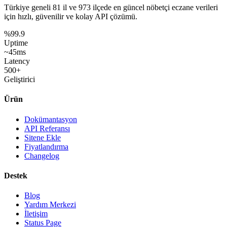
Türkiye geneli
81 il
ve
973 ilçede
en güncel nöbetçi eczane verileri
için hızlı, güvenilir ve kolay API çözümü.
%99.9
Uptime
~45ms
Latency
500+
Geliştirici
Ürün
Dokümantasyon
API Referansı
Sitene Ekle
Fiyatlandırma
Changelog
Destek
Blog
Yardım Merkezi
İletişim
Status Page