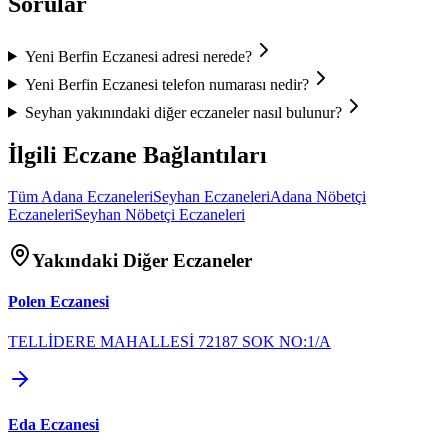
Sorular
Yeni Berfin Eczanesi
adresi nerede?
Yeni Berfin Eczanesi
telefon numarası nedir?
Seyhan
yakınındaki diğer eczaneler nasıl bulunur?
İlgili Eczane Bağlantıları
Tüm
Adana
Eczaneleri
Seyhan
Eczaneleri
Adana
Nöbetçi
Eczaneleri
Seyhan
Nöbetçi Eczaneleri
Yakındaki Diğer Eczaneler
Polen Eczanesi
TELLİDERE MAHALLESİ 72187 SOK NO:1/A
Eda Eczanesi