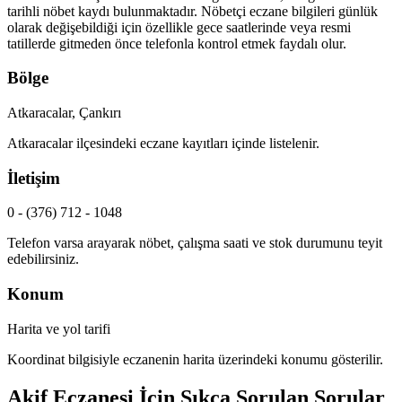
tarihli nöbet kaydı bulunmaktadır. Nöbetçi eczane bilgileri günlük
olarak değişebildiği için özellikle gece saatlerinde veya resmi
tatillerde gitmeden önce telefonla kontrol etmek faydalı olur.
Bölge
Atkaracalar, Çankırı
Atkaracalar
ilçesindeki eczane kayıtları içinde listelenir.
İletişim
0 - (376) 712 - 1048
Telefon varsa arayarak nöbet, çalışma saati ve stok durumunu teyit
edebilirsiniz.
Konum
Harita ve yol tarifi
Koordinat bilgisiyle eczanenin harita üzerindeki konumu gösterilir.
Akif Eczanesi
İçin Sıkça Sorulan Sorular