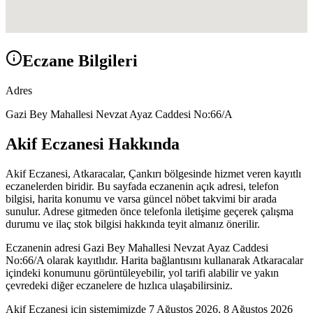
Eczane Bilgileri
Adres
Gazi Bey Mahallesi Nevzat Ayaz Caddesi No:66/A
Akif Eczanesi
Hakkında
Akif Eczanesi
,
Atkaracalar, Çankırı
bölgesinde hizmet veren kayıtlı
eczanelerden biridir. Bu sayfada eczanenin açık adresi, telefon
bilgisi, harita konumu ve varsa güncel nöbet takvimi bir arada
sunulur. Adrese gitmeden önce telefonla iletişime geçerek çalışma
durumu ve ilaç stok bilgisi hakkında teyit almanız önerilir.
Eczanenin adresi
Gazi Bey Mahallesi Nevzat Ayaz Caddesi
No:66/A
olarak kayıtlıdır. Harita bağlantısını kullanarak
Atkaracalar
içindeki konumunu görüntüleyebilir, yol tarifi alabilir ve yakın
çevredeki diğer eczanelere de hızlıca ulaşabilirsiniz.
Akif Eczanesi
için sistemimizde
7 Ağustos 2026, 8 Ağustos 2026