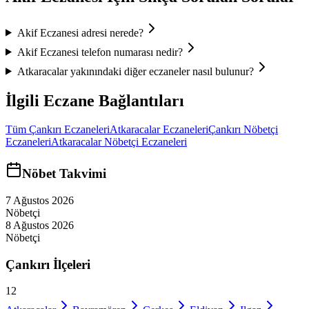
Akif Eczanesi
adresi nerede?
Akif Eczanesi
telefon numarası nedir?
Atkaracalar
yakınındaki diğer eczaneler nasıl bulunur?
İlgili Eczane Bağlantıları
Tüm
Çankırı
Eczaneleri
Atkaracalar
Eczaneleri
Çankırı
Nöbetçi
Eczaneleri
Atkaracalar
Nöbetçi Eczaneleri
Nöbet Takvimi
7 Ağustos 2026
Nöbetçi
8 Ağustos 2026
Nöbetçi
Çankırı
İlçeleri
12