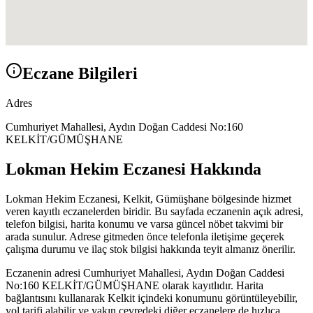
Eczane Bilgileri
Adres
Cumhuriyet Mahallesi, Aydın Doğan Caddesi No:160
KELKİT/GÜMÜŞHANE
Lokman Hekim Eczanesi
Hakkında
Lokman Hekim Eczanesi
,
Kelkit, Gümüşhane
bölgesinde hizmet
veren kayıtlı eczanelerden biridir. Bu sayfada eczanenin açık adresi,
telefon bilgisi, harita konumu ve varsa güncel nöbet takvimi bir
arada sunulur. Adrese gitmeden önce telefonla iletişime geçerek
çalışma durumu ve ilaç stok bilgisi hakkında teyit almanız önerilir.
Eczanenin adresi
Cumhuriyet Mahallesi, Aydın Doğan Caddesi
No:160 KELKİT/GÜMÜŞHANE
olarak kayıtlıdır. Harita
bağlantısını kullanarak
Kelkit
içindeki konumunu görüntüleyebilir,
yol tarifi alabilir ve yakın çevredeki diğer eczanelere de hızlıca