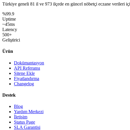
Türkiye geneli
81 il
ve
973 ilçede
en güncel nöbetçi eczane verileri iç
%99.9
Uptime
~45ms
Latency
500+
Geliştirici
Ürün
Dokümantasyon
API Referansı
Sitene Ekle
Fiyatlandırma
Changelog
Destek
Blog
Yardım Merkezi
İletişim
Status Page
SLA Garantisi