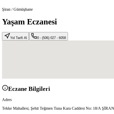
Şiran
/
Gümüşhane
Yaşam Eczanesi
Yol Tarifi Al
0 - (506) 027 - 6058
Eczane Bilgileri
Adres
Tekke Mahallesi, Şehit Teğmen Tuna Kara Caddesi No: 18/A ŞİRA