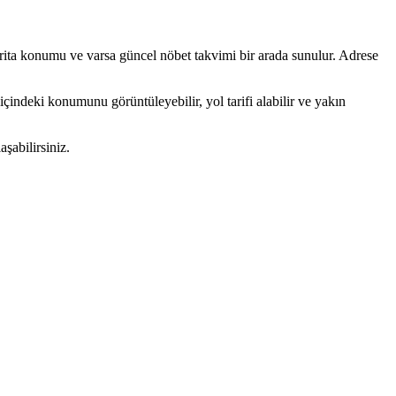
harita konumu ve varsa güncel nöbet takvimi bir arada sunulur. Adrese
içindeki konumunu görüntüleyebilir, yol tarifi alabilir ve yakın
şabilirsiniz.