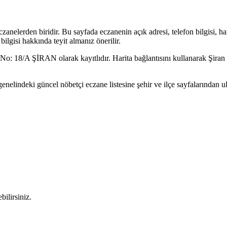
zanelerden biridir. Bu sayfada eczanenin açık adresi, telefon bilgisi, 
ilgisi hakkında teyit almanız önerilir.
i No: 18/A ŞİRAN
olarak kayıtlıdır. Harita bağlantısını kullanarak
Şiran
enelindeki güncel nöbetçi eczane listesine şehir ve ilçe sayfalarından ula
bilirsiniz.