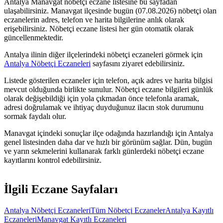
Antalya
Manavgat
nöbetçi eczane listesine bu sayfadan
ulaşabilirsiniz.
Manavgat
ilçesinde bugün (
07.08.2026
) nöbetçi olan
eczanelerin adres, telefon ve harita bilgilerine anlık olarak
erişebilirsiniz. Nöbetçi eczane listesi her gün otomatik olarak
güncellenmektedir.
Antalya
ilinin diğer ilçelerindeki nöbetçi eczaneleri görmek için
Antalya
Nöbetçi Eczaneleri
sayfasını ziyaret edebilirsiniz.
Listede gösterilen eczaneler için telefon, açık adres ve harita bilgisi
mevcut olduğunda birlikte sunulur. Nöbetçi eczane bilgileri günlük
olarak değişebildiği için yola çıkmadan önce telefonla aramak,
adresi doğrulamak ve ihtiyaç duyduğunuz ilacın stok durumunu
sormak faydalı olur.
Manavgat
içindeki sonuçlar ilçe odağında hazırlandığı için
Antalya
genel listesinden daha dar ve hızlı bir görünüm sağlar. Dün, bugün
ve yarın sekmelerini kullanarak farklı günlerdeki nöbetçi eczane
kayıtlarını kontrol edebilirsiniz.
İlgili Eczane Sayfaları
Antalya
Nöbetçi Eczaneleri
Tüm Nöbetçi Eczaneler
Antalya
Kayıtlı
Eczaneleri
Manavgat
Kayıtlı Eczaneleri