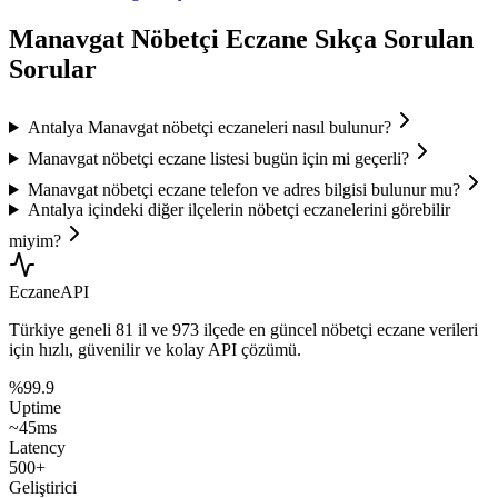
Manavgat
Nöbetçi Eczane Sıkça Sorulan
Sorular
Antalya Manavgat nöbetçi eczaneleri nasıl bulunur?
Manavgat nöbetçi eczane listesi bugün için mi geçerli?
Manavgat nöbetçi eczane telefon ve adres bilgisi bulunur mu?
Antalya içindeki diğer ilçelerin nöbetçi eczanelerini görebilir
miyim?
Eczane
API
Türkiye geneli
81 il
ve
973 ilçede
en güncel nöbetçi eczane verileri
için hızlı, güvenilir ve kolay API çözümü.
%99.9
Uptime
~45ms
Latency
500+
Geliştirici