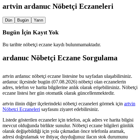
artvin
ardanuc
Nöbetçi Eczaneleri
Dün
Bugün
Yarın
Bugün
İçin Kayıt Yok
Bu tarihte nöbetçi eczane kaydı bulunmamaktadır.
ardanuc
Nöbetçi Eczane Sorgulama
artvin
ardanuc
nöbetçi eczane listesine bu sayfadan ulaşabilirsiniz.
ardanuc
ilçesinde bugün (
07.08.2026
) nöbetçi olan eczanelerin
adres, telefon ve harita bilgilerine anlık olarak erişebilirsiniz. Nöbetçi
eczane listesi her gün otomatik olarak güncellenmektedir.
artvin
ilinin diğer ilçelerindeki nöbetçi eczaneleri görmek için
artvin
Nöbetçi Eczaneleri
sayfasını ziyaret edebilirsiniz.
Listede gösterilen eczaneler için telefon, açık adres ve harita bilgisi
mevcut olduğunda birlikte sunulur. Nöbetçi eczane bilgileri günlük
olarak değişebildiği için yola çıkmadan önce telefonla aramak,
adresi doğrulamak ve ihtiyaç duyduğunuz ilacın stok durumunu