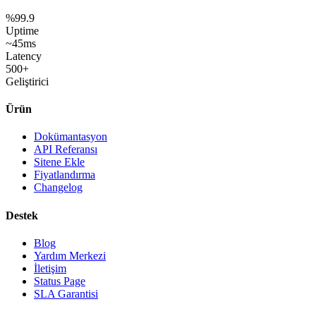
%99.9
Uptime
~45ms
Latency
500+
Geliştirici
Ürün
Dokümantasyon
API Referansı
Sitene Ekle
Fiyatlandırma
Changelog
Destek
Blog
Yardım Merkezi
İletişim
Status Page
SLA Garantisi