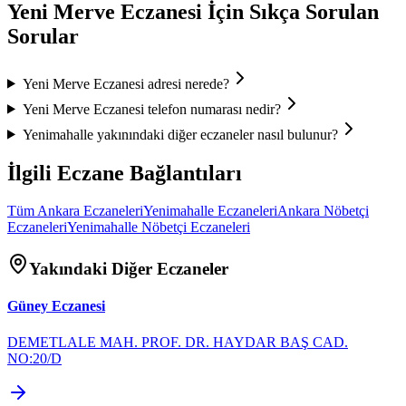
Yeni Merve Eczanesi
İçin Sıkça Sorulan
Sorular
Yeni Merve Eczanesi
adresi nerede?
Yeni Merve Eczanesi
telefon numarası nedir?
Yenimahalle
yakınındaki diğer eczaneler nasıl bulunur?
İlgili Eczane Bağlantıları
Tüm
Ankara
Eczaneleri
Yenimahalle
Eczaneleri
Ankara
Nöbetçi
Eczaneleri
Yenimahalle
Nöbetçi Eczaneleri
Yakındaki Diğer Eczaneler
Güney Eczanesi
DEMETLALE MAH. PROF. DR. HAYDAR BAŞ CAD.
NO:20/D