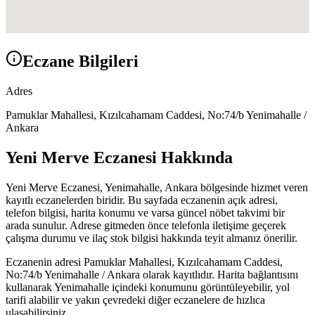
Eczane Bilgileri
Adres
Pamuklar Mahallesi, Kızılcahamam Caddesi, No:74/b Yenimahalle /
Ankara
Yeni Merve Eczanesi
Hakkında
Yeni Merve Eczanesi
,
Yenimahalle, Ankara
bölgesinde hizmet veren
kayıtlı eczanelerden biridir. Bu sayfada eczanenin açık adresi,
telefon bilgisi, harita konumu ve varsa güncel nöbet takvimi bir
arada sunulur. Adrese gitmeden önce telefonla iletişime geçerek
çalışma durumu ve ilaç stok bilgisi hakkında teyit almanız önerilir.
Eczanenin adresi
Pamuklar Mahallesi, Kızılcahamam Caddesi,
No:74/b Yenimahalle / Ankara
olarak kayıtlıdır. Harita bağlantısını
kullanarak
Yenimahalle
içindeki konumunu görüntüleyebilir, yol
tarifi alabilir ve yakın çevredeki diğer eczanelere de hızlıca
ulaşabilirsiniz.