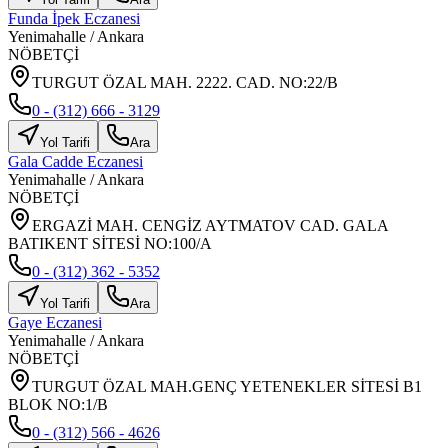
Funda İpek Eczanesi
Yenimahalle
/
Ankara
NÖBETÇİ
TURGUT ÖZAL MAH. 2222. CAD. NO:22/B
0 - (312) 666 - 3129
Yol Tarifi
Ara
Gala Cadde Eczanesi
Yenimahalle
/
Ankara
NÖBETÇİ
ERGAZİ MAH. CENGİZ AYTMATOV CAD. GALA
BATIKENT SİTESİ NO:100/A
0 - (312) 362 - 5352
Yol Tarifi
Ara
Gaye Eczanesi
Yenimahalle
/
Ankara
NÖBETÇİ
TURGUT ÖZAL MAH.GENÇ YETENEKLER SİTESİ B1
BLOK NO:1/B
0 - (312) 566 - 4626