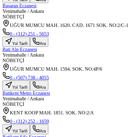
Başaran Eczanesi
Yenimahalle
/
Ankara
NÖBETÇİ
UĞUR MUMCU MAH. 1620. CAD. 1671 SOK. NO:2/C-1
0 - (312) 251 - 5653
Yol Tarifi
Ara
Bati Alp Eczanesi
Yenimahalle
/
Ankara
NÖBETÇİ
UĞUR MUMCU MAH. 1594. SOK. NO:4P/6
0 - (507) 738 - 4055
Yol Tarifi
Ara
Batikent Metro Eczanesi
Yenimahalle
/
Ankara
NÖBETÇİ
KENT KOOP MAH. 1851. SOK. NO:2/A
0 - (312) 252 - 1659
Yol Tarifi
Ara
Batikent Şifa Eczanesi