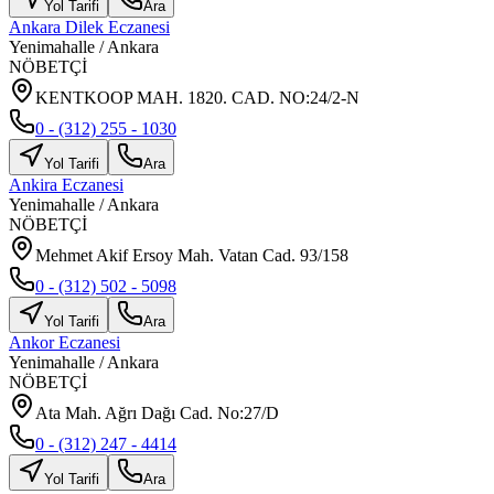
Yol Tarifi
Ara
Ankara Dilek Eczanesi
Yenimahalle
/
Ankara
NÖBETÇİ
KENTKOOP MAH. 1820. CAD. NO:24/2-N
0 - (312) 255 - 1030
Yol Tarifi
Ara
Ankira Eczanesi
Yenimahalle
/
Ankara
NÖBETÇİ
Mehmet Akif Ersoy Mah. Vatan Cad. 93/158
0 - (312) 502 - 5098
Yol Tarifi
Ara
Ankor Eczanesi
Yenimahalle
/
Ankara
NÖBETÇİ
Ata Mah. Ağrı Dağı Cad. No:27/D
0 - (312) 247 - 4414
Yol Tarifi
Ara