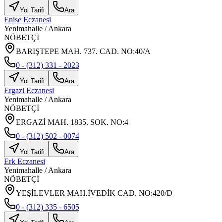
Yol Tarifi
Ara
Enise Eczanesi
Yenimahalle
/
Ankara
NÖBETÇİ
BARIŞTEPE MAH. 737. CAD. NO:40/A
0 - (312) 331 - 2023
Yol Tarifi
Ara
Ergazi Eczanesi
Yenimahalle
/
Ankara
NÖBETÇİ
ERGAZİ MAH. 1835. SOK. NO:4
0 - (312) 502 - 0074
Yol Tarifi
Ara
Erk Eczanesi
Yenimahalle
/
Ankara
NÖBETÇİ
YEŞİLEVLER MAH.İVEDİK CAD. NO:420/D
0 - (312) 335 - 6505