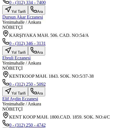
0 - (312) 334 - 7400
Yol Tarifi
Ara
Dursun Akar Eczanesi
Yenimahalle
/
Ankara
NÖBETÇİ
KARŞIYAKA MAH. 506. CAD. NO:54/A
0 - (312) 346 - 3131
Yol Tarifi
Ara
Ebruli Eczanesi
Yenimahalle
/
Ankara
NÖBETÇİ
KENTKOOP MAH. 1843. SOK. NO:5/37-38
0 - (312) 250 - 5092
Yol Tarifi
Ara
Elif Aydin Eczanesi
Yenimahalle
/
Ankara
NÖBETÇİ
KENT KOOP MAH. 1800.CAD. 1859. SOK. NO:4/C
0 - (312) 250 - 4742