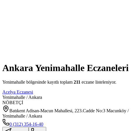
Ankara
Yenimahalle
Eczaneleri
Yenimahalle
bölgesinde kayıtlı toplam
211
eczane listeleniyor.
Açelya Eczanesi
Yenimahalle
/
Ankara
NÖBETÇİ
Batıkent Adisan-Macun Mahallesi, 223.Cadde No:3 Macunköy /
Yenimahalle / Ankara
0 (312) 354-16-40