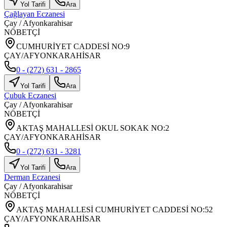
Yol Tarifi
Ara
Çağlayan Eczanesi
Çay
/
Afyonkarahisar
NÖBETÇİ
CUMHURİYET CADDESİ NO:9
ÇAY/AFYONKARAHİSAR
0 - (272) 631 - 2865
Yol Tarifi
Ara
Çubuk Eczanesi
Çay
/
Afyonkarahisar
NÖBETÇİ
AKTAŞ MAHALLESİ OKUL SOKAK NO:2
ÇAY/AFYONKARAHİSAR
0 - (272) 631 - 3281
Yol Tarifi
Ara
Derman Eczanesi
Çay
/
Afyonkarahisar
NÖBETÇİ
AKTAŞ MAHALLESİ CUMHURİYET CADDESİ NO:52
ÇAY/AFYONKARAHİSAR