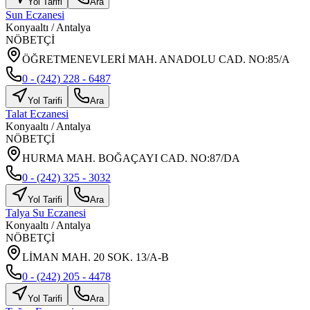
Yol Tarifi
Ara
Sun Eczanesi
Konyaaltı
/
Antalya
NÖBETÇİ
ÖĞRETMENEVLERİ MAH. ANADOLU CAD. NO:85/A
0 - (242) 228 - 6487
Yol Tarifi
Ara
Talat Eczanesi
Konyaaltı
/
Antalya
NÖBETÇİ
HURMA MAH. BOĞAÇAYI CAD. NO:87/DA
0 - (242) 325 - 3032
Yol Tarifi
Ara
Talya Su Eczanesi
Konyaaltı
/
Antalya
NÖBETÇİ
LİMAN MAH. 20 SOK. 13/A-B
0 - (242) 205 - 4478
Yol Tarifi
Ara