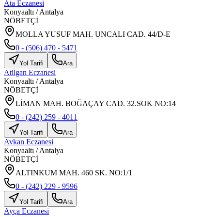
Ata Eczanesi
Konyaaltı
/
Antalya
NÖBETÇİ
MOLLA YUSUF MAH. UNCALI CAD. 44/D-E
0 - (506) 470 - 5471
Yol Tarifi
Ara
Atilgan Eczanesi
Konyaaltı
/
Antalya
NÖBETÇİ
LİMAN MAH. BOĞAÇAY CAD. 32.SOK NO:14
0 - (242) 259 - 4011
Yol Tarifi
Ara
Avkan Eczanesi
Konyaaltı
/
Antalya
NÖBETÇİ
ALTINKUM MAH. 460 SK. NO:1/1
0 - (242) 229 - 9596
Yol Tarifi
Ara
Ayça Eczanesi