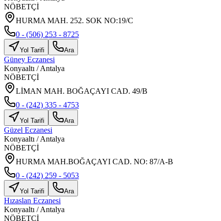
NÖBETÇİ
HURMA MAH. 252. SOK NO:19/C
0 - (506) 253 - 8725
Yol Tarifi
Ara
Güney Eczanesi
Konyaaltı
/
Antalya
NÖBETÇİ
LİMAN MAH. BOĞAÇAYI CAD. 49/B
0 - (242) 335 - 4753
Yol Tarifi
Ara
Güzel Eczanesi
Konyaaltı
/
Antalya
NÖBETÇİ
HURMA MAH.BOĞAÇAYI CAD. NO: 87/A-B
0 - (242) 259 - 5053
Yol Tarifi
Ara
Hızaslan Eczanesi
Konyaaltı
/
Antalya
NÖBETÇİ