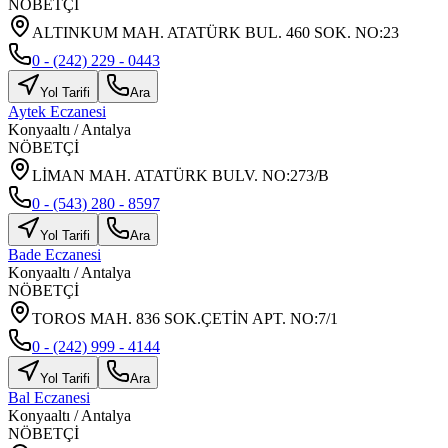
NÖBETÇİ
ALTINKUM MAH. ATATÜRK BUL. 460 SOK. NO:23
0 - (242) 229 - 0443
Yol Tarifi
Ara
Aytek Eczanesi
Konyaaltı
/
Antalya
NÖBETÇİ
LİMAN MAH. ATATÜRK BULV. NO:273/B
0 - (543) 280 - 8597
Yol Tarifi
Ara
Bade Eczanesi
Konyaaltı
/
Antalya
NÖBETÇİ
TOROS MAH. 836 SOK.ÇETİN APT. NO:7/1
0 - (242) 999 - 4144
Yol Tarifi
Ara
Bal Eczanesi
Konyaaltı
/
Antalya
NÖBETÇİ