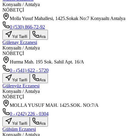
Konyaaltı
/
Antalya
NÖBETÇİ
Molla Yusuf Mahallesi, 1425.Sokak No:7 Konyaaltı Antalya
0 (530) 866-72-92
Yol Tarifi
Ara
Gülenay Eczanesi
Konyaaltı
/
Antalya
NÖBETÇİ
Hurma Mah. 195 Sok. Sahil Apt. 16/A
0 - (541) 622 - 5720
Yol Tarifi
Ara
Gülenyüz Eczanesi
Konyaaltı
/
Antalya
NÖBETÇİ
MOLLA YUSUF MAH. 1425.SOK. NO:7/A
0 - (242) 226 - 0304
Yol Tarifi
Ara
Gülsüm Eczanesi
Konyaaltı
/
Antalya