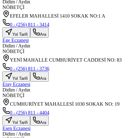
Didim
/
Aydın
NÖBETÇİ
EFELER MAHALLESİ 1410 SOKAK NO:1 A
0 - (256) 811 - 3414
Yol Tarifi
Ara
Ege Eczanesi
Didim
/
Aydın
NÖBETÇİ
YENİ MAHALLE CUMHURİYET CADDESİ NO: 83
0 - (256) 811 - 3736
Yol Tarifi
Ara
Eray Eczanesi
Didim
/
Aydın
NÖBETÇİ
CUMHURİYET MAHALLESİ 1030 SOKAK NO: 19
0 - (256) 811 - 4404
Yol Tarifi
Ara
Esen Eczanesi
Didim
/
Aydın