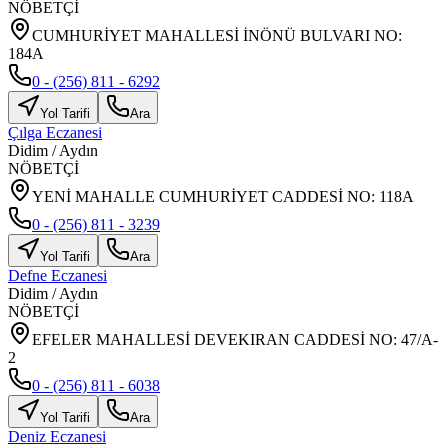
NÖBETÇİ
CUMHURİYET MAHALLESİ İNÖNÜ BULVARI NO:
184A
0 - (256) 811 - 6292
Yol Tarifi
Ara
Çılga Eczanesi
Didim
/
Aydın
NÖBETÇİ
YENİ MAHALLE CUMHURİYET CADDESİ NO: 118A
0 - (256) 811 - 3239
Yol Tarifi
Ara
Defne Eczanesi
Didim
/
Aydın
NÖBETÇİ
EFELER MAHALLESİ DEVEKIRAN CADDESİ NO: 47/A-
2
0 - (256) 811 - 6038
Yol Tarifi
Ara
Deniz Eczanesi