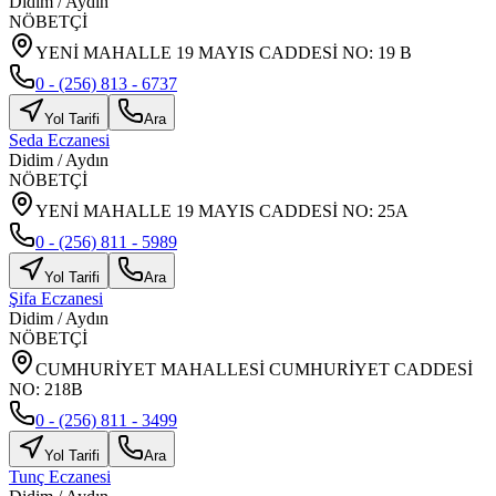
Didim
/
Aydın
NÖBETÇİ
YENİ MAHALLE 19 MAYIS CADDESİ NO: 19 B
0 - (256) 813 - 6737
Yol Tarifi
Ara
Seda Eczanesi
Didim
/
Aydın
NÖBETÇİ
YENİ MAHALLE 19 MAYIS CADDESİ NO: 25A
0 - (256) 811 - 5989
Yol Tarifi
Ara
Şifa Eczanesi
Didim
/
Aydın
NÖBETÇİ
CUMHURİYET MAHALLESİ CUMHURİYET CADDESİ
NO: 218B
0 - (256) 811 - 3499
Yol Tarifi
Ara
Tunç Eczanesi