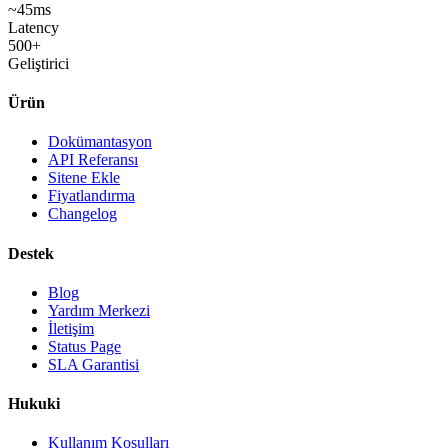
~45ms
Latency
500+
Geliştirici
Ürün
Dokümantasyon
API Referansı
Sitene Ekle
Fiyatlandırma
Changelog
Destek
Blog
Yardım Merkezi
İletişim
Status Page
SLA Garantisi
Hukuki
Kullanım Koşulları