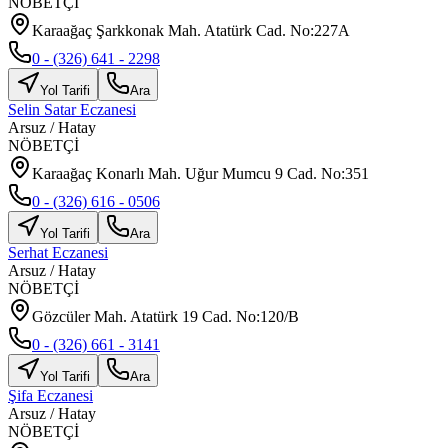
NÖBETÇİ
Karaağaç Şarkkonak Mah. Atatürk Cad. No:227A
0 - (326) 641 - 2298
Yol Tarifi
Ara
Selin Satar Eczanesi
Arsuz
/
Hatay
NÖBETÇİ
Karaağaç Konarlı Mah. Uğur Mumcu 9 Cad. No:351
0 - (326) 616 - 0506
Yol Tarifi
Ara
Serhat Eczanesi
Arsuz
/
Hatay
NÖBETÇİ
Gözcüler Mah. Atatürk 19 Cad. No:120/B
0 - (326) 661 - 3141
Yol Tarifi
Ara
Şifa Eczanesi
Arsuz
/
Hatay
NÖBETÇİ