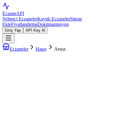
EczaneAPI
Nöbetçi Eczaneler
Kayıtlı Eczaneler
Sitene
Ekle
Fiyatlandırma
Dokümantasyon
Giriş Yap
API Key Al
Eczaneler
Hatay
Arsuz