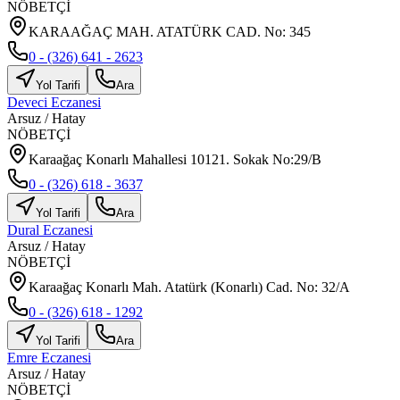
NÖBETÇİ
KARAAĞAÇ MAH. ATATÜRK CAD. No: 345
0 - (326) 641 - 2623
Yol Tarifi
Ara
Deveci Eczanesi
Arsuz
/
Hatay
NÖBETÇİ
Karaağaç Konarlı Mahallesi 10121. Sokak No:29/B
0 - (326) 618 - 3637
Yol Tarifi
Ara
Dural Eczanesi
Arsuz
/
Hatay
NÖBETÇİ
Karaağaç Konarlı Mah. Atatürk (Konarlı) Cad. No: 32/A
0 - (326) 618 - 1292
Yol Tarifi
Ara
Emre Eczanesi
Arsuz
/
Hatay
NÖBETÇİ