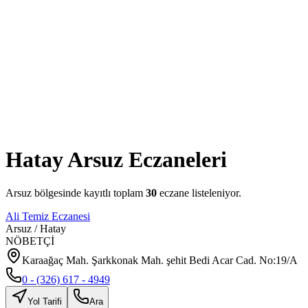
Hatay
Arsuz
Eczaneleri
Arsuz
bölgesinde kayıtlı toplam
30
eczane listeleniyor.
Ali Temiz Eczanesi
Arsuz
/
Hatay
NÖBETÇİ
Karaağaç Mah. Şarkkonak Mah. şehit Bedi Acar Cad. No:19/A
0 - (326) 617 - 4949
Yol Tarifi
Ara