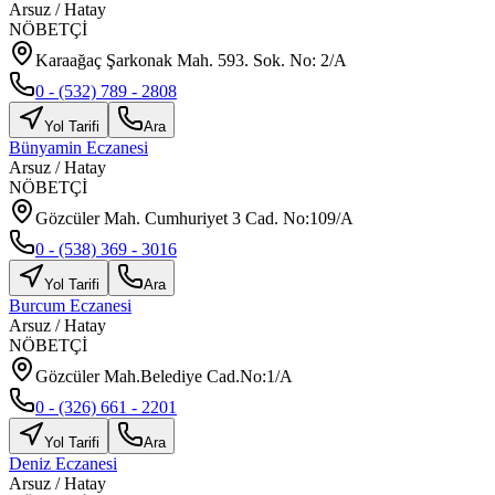
Arsuz
/
Hatay
NÖBETÇİ
Karaağaç Şarkonak Mah. 593. Sok. No: 2/A
0 - (532) 789 - 2808
Yol Tarifi
Ara
Bünyamin Eczanesi
Arsuz
/
Hatay
NÖBETÇİ
Gözcüler Mah. Cumhuriyet 3 Cad. No:109/A
0 - (538) 369 - 3016
Yol Tarifi
Ara
Burcum Eczanesi
Arsuz
/
Hatay
NÖBETÇİ
Gözcüler Mah.Belediye Cad.No:1/A
0 - (326) 661 - 2201
Yol Tarifi
Ara
Deniz Eczanesi
Arsuz
/
Hatay