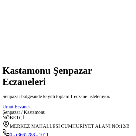
Kastamonu
Şenpazar
Eczaneleri
Şenpazar
bölgesinde kayıtlı toplam
1
eczane listeleniyor.
Umut Eczanesi
Şenpazar
/
Kastamonu
NÖBETÇİ
MERKEZ MAHALLESİ CUMHURİYET ALANI NO:12/B
0 - (366) 788 - 1011