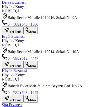
Derya Eczanesi
Hüyük
/
Konya
NÖBETÇİ
Bahçelievler Mahallesi 110216. Sokak No:9A
0 - (332) 543 - 1366
Yol Tarifi
Ara
Ergül Eczanesi
Hüyük
/
Konya
NÖBETÇİ
Bahçelievler Mahallesi 110214. Sokak No:10A
0 - (332) 512 - 4447
Yol Tarifi
Ara
Hüyük Eczanesi
Hüyük
/
Konya
NÖBETÇİ
Bahçeli Evler Mah. Yıldırım Beyazıt Cad. No:2A
0 - (332) 543 - 1255
Yol Tarifi
Ara
Şifa Eczanesi