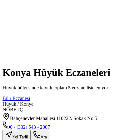
Konya
Hüyük
Eczaneleri
Hüyük
bölgesinde kayıtlı toplam
5
eczane listeleniyor.
Bilir Eczanesi
Hüyük
/
Konya
NÖBETÇİ
Bahçelievler Mahallesi 110222. Sokak No:5
0 - (332) 543 - 2007
Yol Tarifi
Ara