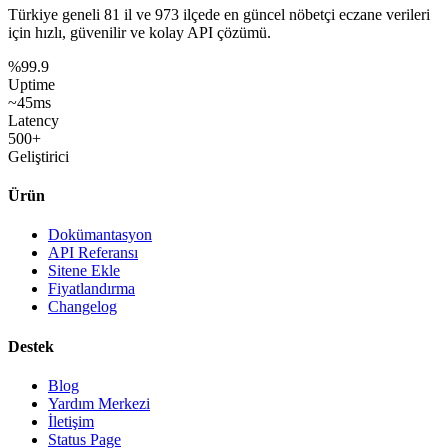
Türkiye geneli
81 il
ve
973 ilçede
en güncel nöbetçi eczane verileri
için hızlı, güvenilir ve kolay API çözümü.
%99.9
Uptime
~45ms
Latency
500+
Geliştirici
Ürün
Dokümantasyon
API Referansı
Sitene Ekle
Fiyatlandırma
Changelog
Destek
Blog
Yardım Merkezi
İletişim
Status Page