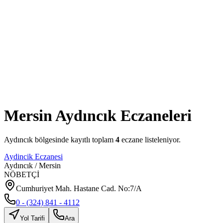
Mersin
Aydıncık
Eczaneleri
Aydıncık
bölgesinde kayıtlı toplam
4
eczane listeleniyor.
Aydincik Eczanesi
Aydıncık
/
Mersin
NÖBETÇİ
Cumhuriyet Mah. Hastane Cad. No:7/A
0 - (324) 841 - 4112
Yol Tarifi
Ara