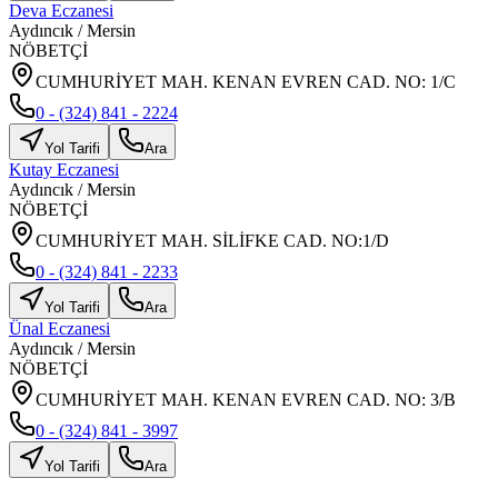
Deva Eczanesi
Aydıncık
/
Mersin
NÖBETÇİ
CUMHURİYET MAH. KENAN EVREN CAD. NO: 1/C
0 - (324) 841 - 2224
Yol Tarifi
Ara
Kutay Eczanesi
Aydıncık
/
Mersin
NÖBETÇİ
CUMHURİYET MAH. SİLİFKE CAD. NO:1/D
0 - (324) 841 - 2233
Yol Tarifi
Ara
Ünal Eczanesi
Aydıncık
/
Mersin
NÖBETÇİ
CUMHURİYET MAH. KENAN EVREN CAD. NO: 3/B
0 - (324) 841 - 3997
Yol Tarifi
Ara