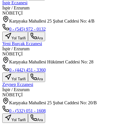
İspir Eczanesi
İspir
/
Erzurum
NÖBETÇİ
Karşıyaka Mahallesi 25 Şubat Caddesi No: 4/B
0 - (545) 972 - 0132
Yol Tarifi
Ara
Yeni Burçak Eczanesi
İspir
/
Erzurum
NÖBETÇİ
Karşıyaka Mahallesi Hükümet Caddesi No: 28
0 - (442) 451 - 3360
Yol Tarifi
Ara
Zeynep Eczanesi
İspir
/
Erzurum
NÖBETÇİ
Karşıyaka Mahallesi 25 Şubat Caddesi No: 20/B
0 - (532) 051 - 1608
Yol Tarifi
Ara