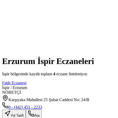
Erzurum
İspir
Eczaneleri
İspir
bölgesinde kayıtlı toplam
4
eczane listeleniyor.
Fatih Eczanesi
İspir
/
Erzurum
NÖBETÇİ
Karşıyaka Mahallesi 25 Şubat Caddesi No: 24/B
0 - (442) 451 - 2233
Yol Tarifi
Ara