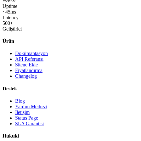
%99.9
Uptime
~45ms
Latency
500+
Geliştirici
Ürün
Dokümantasyon
API Referansı
Sitene Ekle
Fiyatlandırma
Changelog
Destek
Blog
Yardım Merkezi
İletişim
Status Page
SLA Garantisi
Hukuki