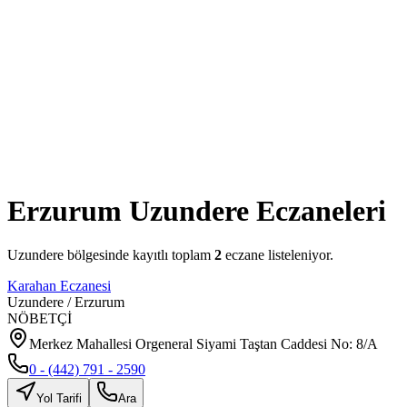
Erzurum
Uzundere
Eczaneleri
Uzundere
bölgesinde kayıtlı toplam
2
eczane listeleniyor.
Karahan Eczanesi
Uzundere
/
Erzurum
NÖBETÇİ
Merkez Mahallesi Orgeneral Siyami Taştan Caddesi No: 8/A
0 - (442) 791 - 2590
Yol Tarifi
Ara