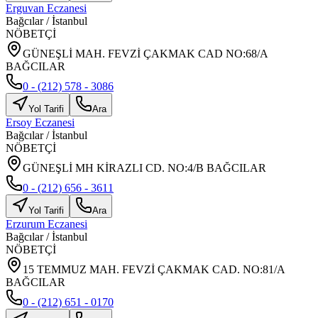
Erguvan Eczanesi
Bağcılar
/
İstanbul
NÖBETÇİ
GÜNEŞLİ MAH. FEVZİ ÇAKMAK CAD NO:68/A
BAĞCILAR
0 - (212) 578 - 3086
Yol Tarifi
Ara
Ersoy Eczanesi
Bağcılar
/
İstanbul
NÖBETÇİ
GÜNEŞLİ MH KİRAZLI CD. NO:4/B BAĞCILAR
0 - (212) 656 - 3611
Yol Tarifi
Ara
Erzurum Eczanesi
Bağcılar
/
İstanbul
NÖBETÇİ
15 TEMMUZ MAH. FEVZİ ÇAKMAK CAD. NO:81/A
BAĞCILAR
0 - (212) 651 - 0170