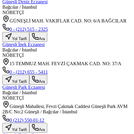
Güneşli Deniz Eczanesi
Bağcılar
/
İstanbul
NÖBETÇİ
GÜNEŞLİ MAH. VAKIFLAR CAD. NO: 6/A BAĞCILAR
0 - (212) 515 - 2325
Yol Tarifi
Ara
Güneşli İpek Eczanesi
Bağcılar
/
İstanbul
NÖBETÇİ
15 TEMMUZ MAH. FEVZİ ÇAKMAK CAD. NO: 37/A
0 - (212) 655 - 5411
Yol Tarifi
Ara
Güneşli Park Eczanesi
Bağcılar
/
İstanbul
NÖBETÇİ
Güneşli Mahallesi, Fevzi Çakmak Caddesi Güneşli Park AVM
2B/C No:2 Güneşli / Bağcılar / İstanbul
0 (212) 550-01-12
Yol Tarifi
Ara