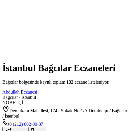
İstanbul
Bağcılar
Eczaneleri
Bağcılar
bölgesinde kayıtlı toplam
132
eczane listeleniyor.
Abdullah Eczanesi
Bağcılar
/
İstanbul
NÖBETÇİ
Demirkapı Mahallesi, 1742.Sokak No:1/A Demirkapı / Bağcılar
/ İstanbul
0 (212) 602-00-37