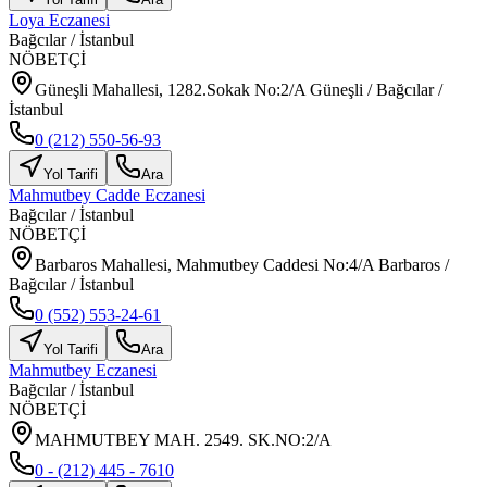
Loya Eczanesi
Bağcılar
/
İstanbul
NÖBETÇİ
Güneşli Mahallesi, 1282.Sokak No:2/A Güneşli / Bağcılar /
İstanbul
0 (212) 550-56-93
Yol Tarifi
Ara
Mahmutbey Cadde Eczanesi
Bağcılar
/
İstanbul
NÖBETÇİ
Barbaros Mahallesi, Mahmutbey Caddesi No:4/A Barbaros /
Bağcılar / İstanbul
0 (552) 553-24-61
Yol Tarifi
Ara
Mahmutbey Eczanesi
Bağcılar
/
İstanbul
NÖBETÇİ
MAHMUTBEY MAH. 2549. SK.NO:2/A
0 - (212) 445 - 7610