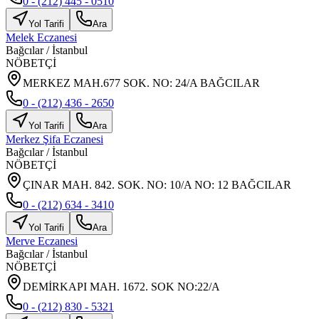
0 - (212) 445 - 0510
Yol Tarifi
Ara
Melek Eczanesi
Bağcılar
/
İstanbul
NÖBETÇİ
MERKEZ MAH.677 SOK. NO: 24/A BAĞCILAR
0 - (212) 436 - 2650
Yol Tarifi
Ara
Merkez Şifa Eczanesi
Bağcılar
/
İstanbul
NÖBETÇİ
ÇINAR MAH. 842. SOK. NO: 10/A NO: 12 BAĞCILAR
0 - (212) 634 - 3410
Yol Tarifi
Ara
Merve Eczanesi
Bağcılar
/
İstanbul
NÖBETÇİ
DEMİRKAPI MAH. 1672. SOK NO:22/A
0 - (212) 830 - 5321