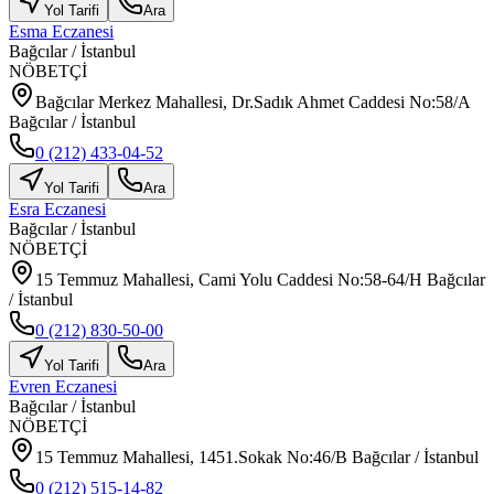
Yol Tarifi
Ara
Esma Eczanesi
Bağcılar
/
İstanbul
NÖBETÇİ
Bağcılar Merkez Mahallesi, Dr.Sadık Ahmet Caddesi No:58/A
Bağcılar / İstanbul
0 (212) 433-04-52
Yol Tarifi
Ara
Esra Eczanesi
Bağcılar
/
İstanbul
NÖBETÇİ
15 Temmuz Mahallesi, Cami Yolu Caddesi No:58-64/H Bağcılar
/ İstanbul
0 (212) 830-50-00
Yol Tarifi
Ara
Evren Eczanesi
Bağcılar
/
İstanbul
NÖBETÇİ
15 Temmuz Mahallesi, 1451.Sokak No:46/B Bağcılar / İstanbul
0 (212) 515-14-82